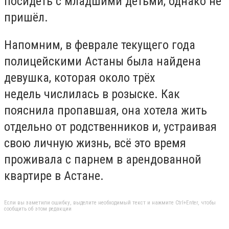
посидеть с младшими детьми, однако не
пришёл.
Напомним, в феврале текущего года
полицейскими Астаны была найдена
девушка, которая около трёх
недель числилась в розыске. Как
пояснила пропавшая, она хотела жить
отдельно от родственников и, устраивая
свою личную жизнь, всё это время
проживала с парнем в арендованной
квартире в Астане.
Если вы заметили ошибку, выделите необходимый текст и нажмите Ctrl+Enter, чтобы
сообщить об этом редакции