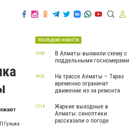
ПОСЛЕДНИЕ НОВОСТИ
В Алматы выявили схему с
19:00
поддельными госномерами
нка
На трассе Алматы – Тараз
18:25
ы
временно ограничат
движение из-за ремонта
Жаркие выходные в
17:14
олжают
Алматы: синоптики
рассказали о погоде
МП Гульжа