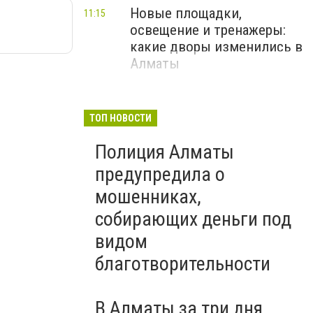
Новые площадки,
11:15
освещение и тренажеры:
какие дворы изменились в
Алматы
ТОП НОВОСТИ
Полиция Алматы
предупредила о
мошенниках,
собирающих деньги под
видом
благотворительности
В Алматы за три дня