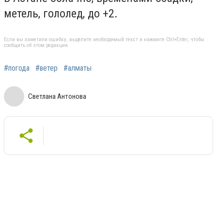
метель, гололед, до +2.
Если вы заметили ошибку, выделите необходимый текст и нажмите Ctrl+Enter, чтобы
сообщить об этом редакции
#погода
#ветер
#алматы
Светлана Антонова