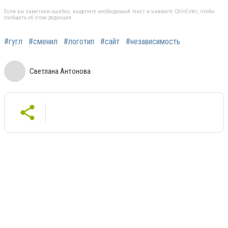
Если вы заметили ошибку, выделите необходимый текст и нажмите Ctrl+Enter, чтобы
сообщить об этом редакции
#гугл
#сменил
#логотип
#сайт
#независимость
Светлана Антонова