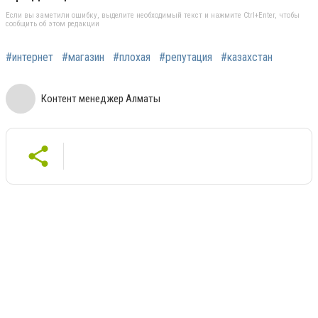
Если вы заметили ошибку, выделите необходимый текст и нажмите Ctrl+Enter, чтобы
сообщить об этом редакции
#интернет
#магазин
#плохая
#репутация
#казахстан
Контент менеджер Алматы