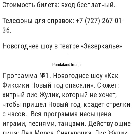
Стоимость билета: вход бесплатный.
Телефоны для справок: +7 (727) 267-01-
36.
Новогоднее шоу в театре «Зазеркалье»
Pandaland Image
Программа №1. Новогоднее шоу «Как
Фиксики Новый год спасали». Сюжет:
хитрый лис Жулик, который не хочет,
чтобы пришёл Новый год, крадёт стрелки
с часов. Вся программа насыщена
играми, песнями, танцами. Действующие
лица: Дед Мороз, Снегурочка, Лис Жулик