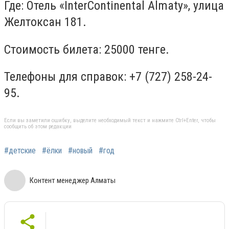
Где: Отель «InterContinental Almaty», улица
Желтоксан 181.
Стоимость билета: 25000 тенге.
Телефоны для справок: +7 (727) 258-24-
95.
Если вы заметили ошибку, выделите необходимый текст и нажмите Ctrl+Enter, чтобы
сообщить об этом редакции
#детские
#ёлки
#новый
#год
Контент менеджер Алматы