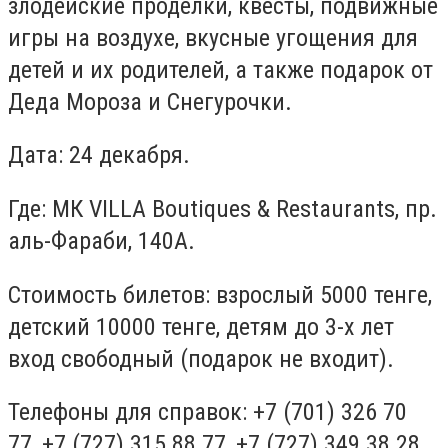
злодейские проделки, квесты, подвижные
игры на воздухе, вкусные угощения для
детей и их родителей, а также подарок от
Деда Мороза и Снегурочки.
Дата: 24 декабря.
Где: МК VILLA Boutiques & Restaurants, пр.
аль-Фараби, 140А.
Стоимость билетов: взрослый 5000 тенге,
детский 10000 тенге, детям до 3-х лет
вход свободный (подарок не входит).
Телефоны для справок: +7 (701) 326 70
77, +7 (727) 315 88 77, +7 (727) 349 38 28.