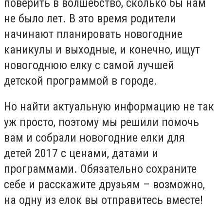
поверить в волшебство, сколько бы нам
не было лет. В это время родители
начинают планировать новогодние
каникулы и выходные, и конечно, ищут
новогоднюю елку с самой лучшей
детской программой в городе.
Но найти актуальную информацию не так
уж просто, поэтому мы решили помочь
вам и собрали новогодние елки для
детей 2017 с ценами, датами и
программами. Обязательно сохраните
себе и расскажите друзьям – возможно,
на одну из елок вы отправитесь вместе!