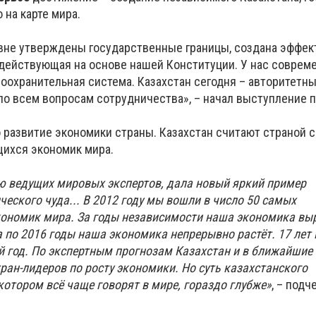
 на карте мира.
вне утверждены государственные границы, создана эффек
 действующая на основе нашей Конституции. У нас соврем
оохранительная система. Казахстан сегодня – авторитетн
по всем вопросам сотрудничества», – начал выступление 
 развитие экономики страны. Казахстан считают страной с
ихся экономик мира.
ю ведущих мировых экспертов, дала новый яркий пример
еского чуда... В 2012 году мы вошли в число 50 самых
ономик мира. За годы независимости наша экономика вы
да по 2016 годы наша экономика непрерывно растёт. 17 лет 
 год. По экспертным прогнозам Казахстан и в ближайшие 
тран-лидеров по росту экономики. Но суть казахстанского
котором всё чаще говорят в мире, гораздо глубже»
, – подч