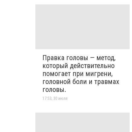
Правка головы — метод,
который действительно
помогает при мигрени,
головной боли и травмах
головы.
17:53, 30 июля