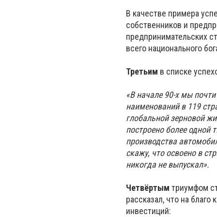
В качестве примера усп
собственников и предпр
предпринимательских стр
всего национального бог
Третьим
в списке успех
«В начале 90-х мы почти
наименований в 119 стр
глобальной зерновой жи
построено более одной 
производства автомобиле
скажу, что освоено в ст
никогда не выпускал».
Четвёртым
триумфом ст
рассказал, что на благо
инвестиций: