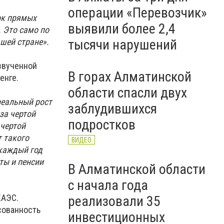
операции «Перевозчик»
ок прямых
выявили более 2,4
 Это само по
ашей стране».
тысячи нарушений
озвученной
В горах Алматинской
енге.
области спасли двух
реальный рост
заблудившихся
за чертой
подростков
 чертой
т такого
ВИДЕО
 каждый год
ты и пенсии
В Алматинской области
с начала года
ЕАЭС.
реализовали 35
сованность
инвестиционных