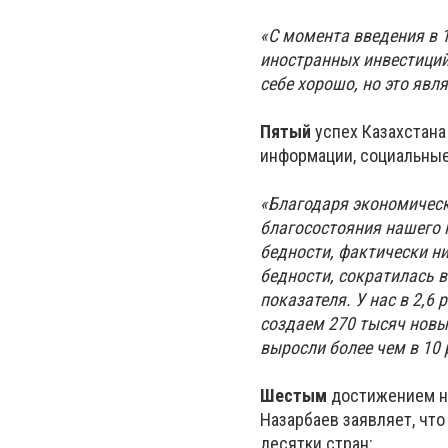
«С момента введения в 
иностранных инвестиций
себе хорошо, но это явл
Пятый
успех Казахстана
информации, социальные 
«Благодаря экономическ
благосостояния нашего н
бедности, фактически н
бедности, сократилась в
показателя. У нас в 2,
создаем 270 тысяч новы
выросли более чем в 10 
Шестым
достижением на
Назарбаев заявляет, чт
десятки стран: