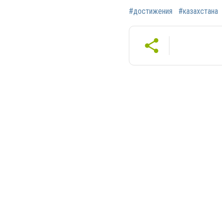
#достижения
#казахстана