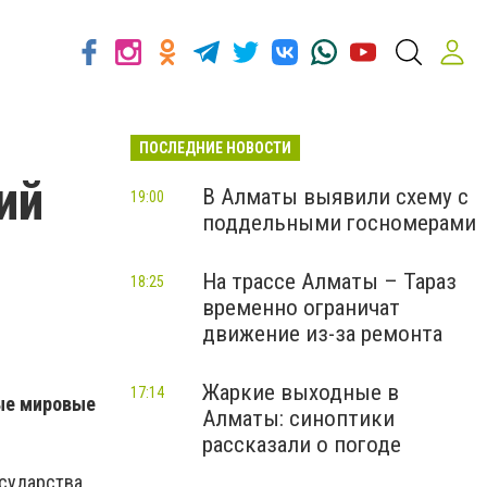
ПОСЛЕДНИЕ НОВОСТИ
ий
В Алматы выявили схему с
19:00
поддельными госномерами
На трассе Алматы – Тараз
18:25
временно ограничат
движение из-за ремонта
Жаркие выходные в
17:14
ные мировые
Алматы: синоптики
рассказали о погоде
сударства,