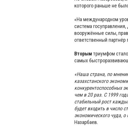
которого раньше не было
«На международном уро
система госуправления,
вооружённые силы, прав
ответственный партнёр 
Вторым
триумфом стало
самых быстроразвивающ
«Наша страна, по мнени
казахстанского экономич
конкурентоспособных эк
чем в 20 раз. С 1999 го
стабильный рост каждый
будет входить в число с
экономического чуда, о 
Назарбаев.