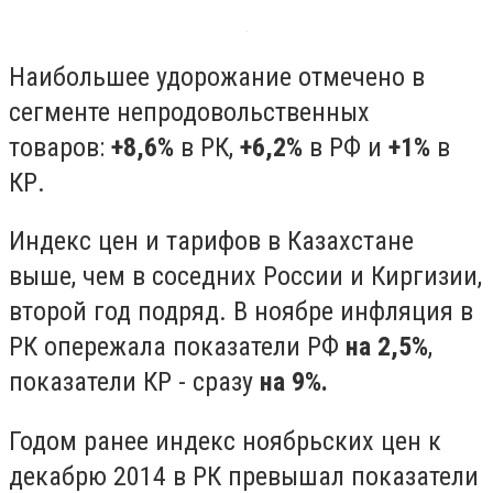
Наибольшее удорожание отмечено в
сегменте непродовольственных
товаров:
+8,6%
в РК,
+6,2%
в РФ и
+1%
в
КР.
Индекс цен и тарифов в Казахстане
выше, чем в соседних России и Киргизии,
второй год подряд. В ноябре инфляция в
РК опережала показатели РФ
на 2,5%
,
показатели КР - сразу
на 9%.
Годом ранее индекс ноябрьских цен к
декабрю 2014 в РК превышал показатели