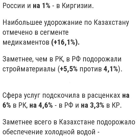
России и
на 1%
- в Киргизии.
Наибольшее удорожание по Казахстану
отмечено в сегменте
медикаментов
(+16,1%).
Заметнее, чем в РК, в РФ подорожали
стройматериалы (
+5,5%
против
4,1%
).
Сфера услуг подскочила в расценках
на
6%
в РК,
на 4,6%
- в РФ и
на 3,3%
в КР.
Заметнее всего в Казахстане подорожало
обеспечение холодной водой -