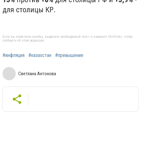
для столицы КР.
Если вы заметили ошибку, выделите необходимый текст и нажмите Ctrl+Enter, чтобы
сообщить об этом редакции
#инфляция
#казахстан
#превышение
Светлана Антонова