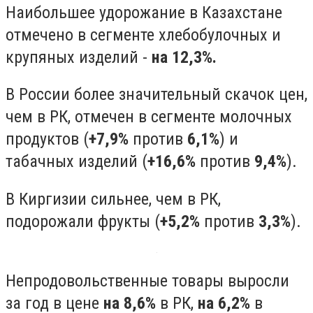
Наибольшее удорожание в Казахстане
отмечено в сегменте хлебобулочных и
крупяных изделий -
на 12,3%.
В России более значительный скачок цен,
чем в РК, отмечен в сегменте молочных
продуктов (
+7,9%
против
6,1%
) и
табачных изделий (
+16,6%
против
9,4%
).
В Киргизии сильнее, чем в РК,
подорожали фрукты (
+5,2%
против
3,3%
).
Непродовольственные товары выросли
за год в цене
на 8,6%
в РК,
на 6,2%
в