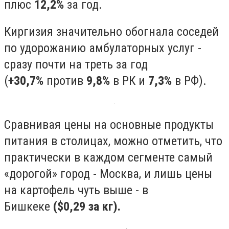
плюс
12,2%
за год.
Киргизия значительно обогнала соседей
по удорожанию амбулаторных услуг -
сразу почти на треть за год
(
+30,7%
против
9,8%
в РК и
7,3%
в РФ).
Сравнивая цены на основные продукты
питания в столицах, можно отметить, что
практически в каждом сегменте самый
«дорогой» город - Москва, и лишь цены
на картофель чуть выше - в
Бишкеке
($0,29 за кг).