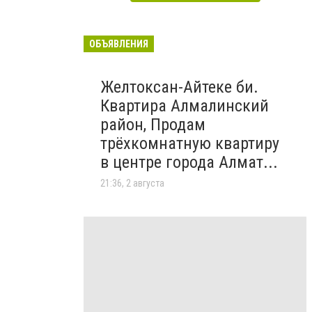
ОБЪЯВЛЕНИЯ
Желтоксан-Айтеке би.
Квартира Алмалинский
район, Продам
трёхкомнатную квартиру
в центре города Алмат...
21:36, 2 августа