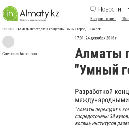
Новости
Вопрос - ответ
Объ
Главная
Алматы переходит к концепции "Умный город" – Байбек
17:01, 24 декабря 2016 г.
Алматы п
Светлана Антонова
"Умный г
Разработкой конц
международными 
"Алматы переходит к кон
сосредоточены 38 вузов,
восемь институтов разви