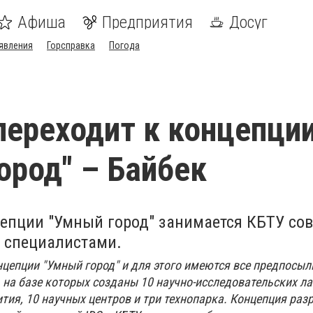
Афиша
Предприятия
Досуг
явления
Горсправка
Погода
ереходит к концепци
ород" – Байбек
епции "Умный город" занимается КБТУ сов
специалистами.
цепции "Умный город" и для этого имеются все предпосылк
 на базе которых созданы 10 научно-исследовательских л
тия, 10 научных центров и три технопарка. Концепция ра