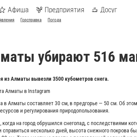
Афиша
Предприятия
Досуг
явления
Горсправка
Погода
лматы убирают 516 м
бря из Алматы вывезли 3500 кубометров снега.
та Алматы в Instagram
 в Алматы составляет 30 см, в предгорье — 50 см. Об это
есурсов и регулирования природопользования.
, когда на город обрушился снегопад, с последствиями кот
и справиться несколько дней, высота снежного покрова бы