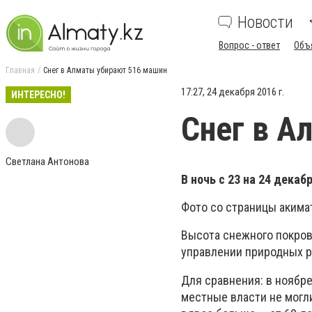
Новости
Вопрос - ответ
Объ
Главная
Снег в Алматы убирают 516 машин
17:27, 24 декабря 2016 г.
ИНТЕРЕСНО!
Снег в А
Светлана Антонова
В ночь с 23 на 24 дека
Фото со страницы акима
Высота снежного покрова
управлении природных р
Для сравнения: в ноябре
местные власти не могл