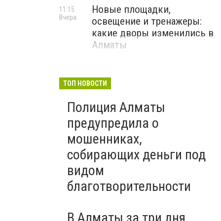
Новые площадки,
11:15
Вчера
освещение и тренажеры:
какие дворы изменились в
Алматы
ТОП НОВОСТИ
Полиция Алматы
предупредила о
мошенниках,
собирающих деньги под
видом
благотворительности
В Алматы за три дня