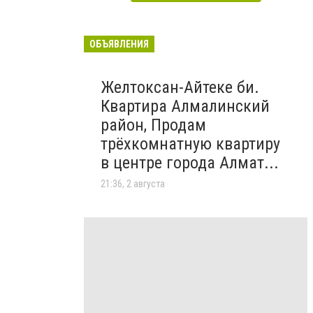
ОБЪЯВЛЕНИЯ
Желтоксан-Айтеке би.
Квартира Алмалинский
район, Продам
трёхкомнатную квартиру
в центре города Алмат...
21:36, 2 августа