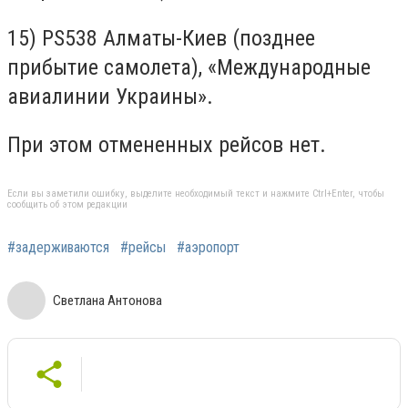
15) PS538 Алматы-Киев (позднее
прибытие самолета), «Международные
авиалинии Украины».
При этом отмененных рейсов нет.
Если вы заметили ошибку, выделите необходимый текст и нажмите Ctrl+Enter, чтобы
сообщить об этом редакции
#задерживаются
#рейсы
#аэропорт
Светлана Антонова