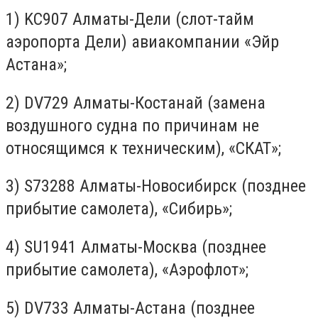
1) KC907 Алматы-Дели (слот-тайм
аэропорта Дели) авиакомпании «Эйр
Астана»;
2) DV729 Алматы-Костанай (замена
воздушного судна по причинам не
относящимся к техническим), «СКАТ»;
3) S73288 Алматы-Новосибирск (позднее
прибытие самолета), «Сибирь»;
4) SU1941 Алматы-Москва (позднее
прибытие самолета), «Аэрофлот»;
5) DV733 Алматы-Астана (позднее