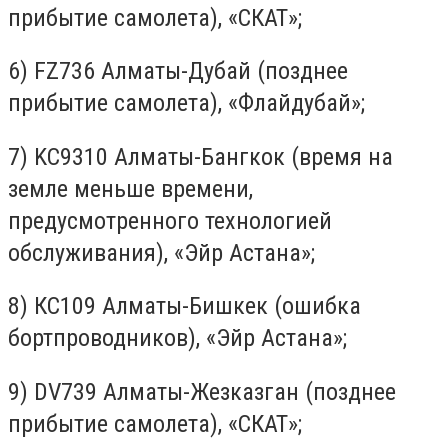
прибытие самолета), «СКАТ»;
6) FZ736 Алматы-Дубай (позднее
прибытие самолета), «Флайдубай»;
7) KC9310 Алматы-Бангкок (время на
земле меньше времени,
предусмотренного технологией
обслуживания), «Эйр Астана»;
8) КС109 Алматы-Бишкек (ошибка
бортпроводников), «Эйр Астана»;
9) DV739 Алматы-Жезказган (позднее
прибытие самолета), «СКАТ»;