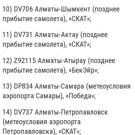
10) DV706 Алматы-Шымкент (позднее
прибытие самолета), «СКАТ»;
11) DV731 Алматы-Актау (позднее
прибытие самолета), «СКАТ»;
12) Z92115 Алматы-Атырау (позднее
прибытие самолета), «БекЭйр»;
13) DP834 Алматы-Самара (метеоусловия
аэропорта Самары), «Победа»;
14) DV737 Алматы-Петропавловск
(метеоусловия аэропорта
Петропавловска), «СКАТ»;