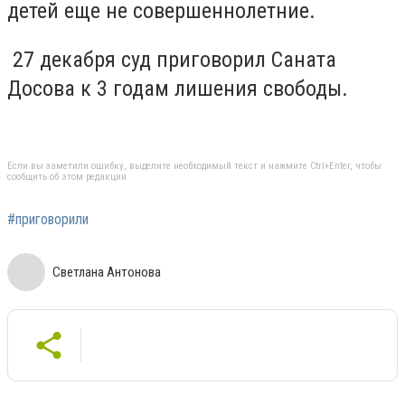
детей еще не совершеннолетние.
27 декабря суд приговорил Саната
Досова к 3 годам лишения свободы.
Если вы заметили ошибку, выделите необходимый текст и нажмите Ctrl+Enter, чтобы
сообщить об этом редакции
#приговорили
Светлана Антонова