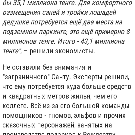
бы 35,1 миллиона тенге. Для комфортного
размещения саней и тройки лошадей
дедушке потребуется ещё два места на
подземном паркинге, это ещё примерно 8
миллионов тенге. Итого - 43,1 миллиона
тенге"
, – решили экономисты.
Не оставили без внимания и
"заграничного" Санту. Эксперты решили,
что ему потребуется куда больше средств
и квадратных метров жилья, чем его
коллеге. Всё из-за его большой команды
помощников - гномов, эльфов и прочих
сказочных персонажей, занятых на
производстве подарков к Рождеству.