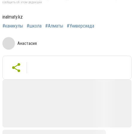
сообщить об этом редакции
inalmaty.kz
#каникулы
#школа
#Алматы
#Универсиада
Анастасия