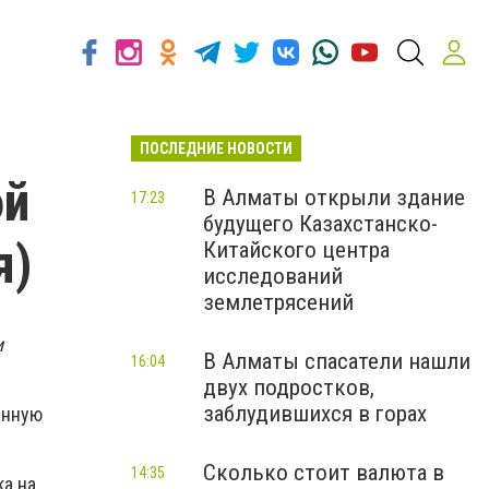
ПОСЛЕДНИЕ НОВОСТИ
ой
В Алматы открыли здание
17:23
будущего Казахстанско-
я)
Китайского центра
исследований
землетрясений
и
В Алматы спасатели нашли
16:04
двух подростков,
заблудившихся в горах
анную
Сколько стоит валюта в
14:35
ка на