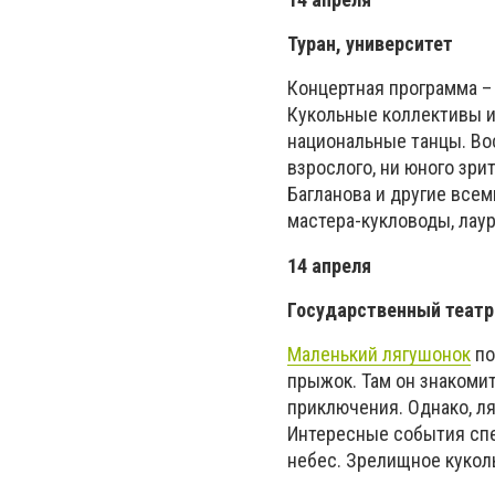
Туран, университет
Концертная программа –
Кукольные коллективы и
национальные танцы. Во
взрослого, ни юного зри
Багланова и другие все
мастера-кукловоды, лау
14 апреля
Государственный театр
Маленький лягушонок
по
прыжок. Там он знакоми
приключения. Однако, л
Интересные события спе
небес. Зрелищное кукол