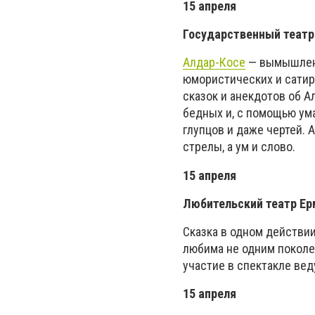
15 апреля
Государственный театр
Алдар-Косе
— вымышленн
юмористических и сатир
сказок и анекдотов об 
бедных и, с помощью ума
глупцов и даже чертей. 
стрелы, а ум и слово.
15 апреля
Любительский театр Е
Сказка в одном действи
любима не одним поколе
участие в спектакле вед
15 апреля