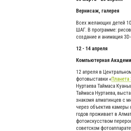
Вернисаж, галерея
Всех желающих детей 10
ШАГ. В программе: рисов
создание и анимация 3D
12 - 14 апреля
Компьютерная Академ
12 апреля в Центрально
фотовыставки «
Планета 
Нуртаева Таймаса Куаны
Таймаса Нуртаева, выст
знакомя алматинцев с м
через объектив камеры ф
годов проживает в Алма
фотоискусством перерос
советском фотоаппарате 