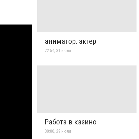
аниматор, актер
22:54, 31 июля
Работа в казино
00:00, 29 июля