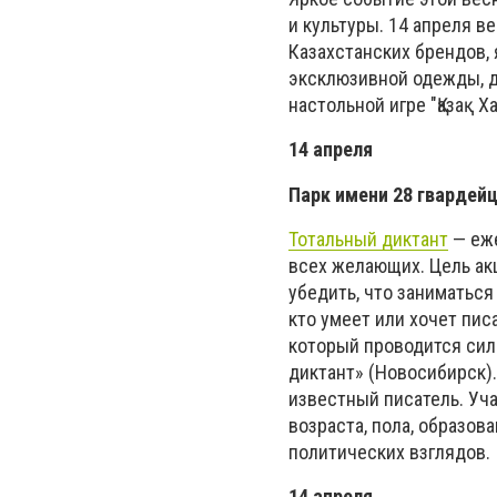
и культуры. 14 апреля 
Казахстанских брендов,
эксклюзивной одежды, д
настольной игре "Қазақ 
14 апреля
Парк имени 28 гвардей
Тотальный диктант
— еже
всех желающих. Цель акц
убедить, что заниматься
кто умеет или хочет пис
который проводится сил
диктант» (Новосибирск).
известный писатель. Уч
возраста, пола, образов
политических взглядов.
14 апреля