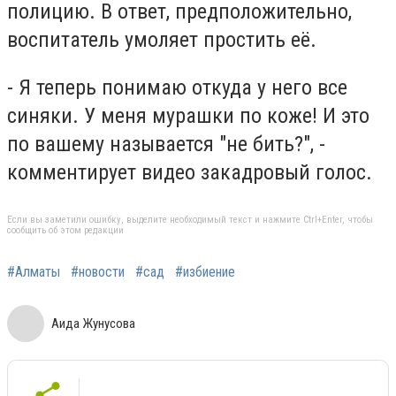
полицию. В ответ, предположительно,
воспитатель умоляет простить её.
- Я теперь понимаю откуда у него все
синяки. У меня мурашки по коже! И это
по вашему называется "не бить?", -
комментирует видео закадровый голос.
Если вы заметили ошибку, выделите необходимый текст и нажмите Ctrl+Enter, чтобы
сообщить об этом редакции
#Алматы
#новости
#сад
#избиение
Аида Жунусова