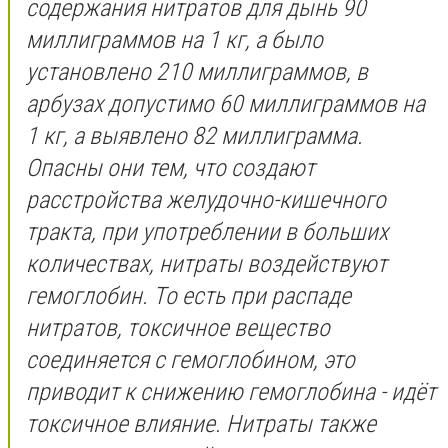
содержания нитратов для дынь 90
миллиграммов на 1 кг, а было
установлено 210 миллиграммов, в
арбузах допустимо 60 миллиграммов на
1 кг, а выявлено 82 миллиграмма.
Опасны они тем, что создают
расстройства желудочно-кишечного
тракта, при употреблении в больших
количествах, нитраты воздействуют
гемоглобин. То есть при распаде
нитратов, токсичное вещество
соединяется с гемоглобином, это
приводит к снижению гемоглобина - идёт
токсичное влияние. Нитраты также