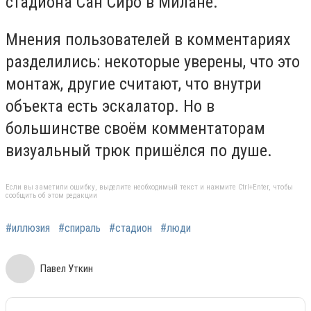
стадиона Сан Сиро в Милане.
Мнения пользователей в комментариях
разделились: некоторые уверены, что это
монтаж, другие считают, что внутри
объекта есть эскалатор. Но в
большинстве своём комментаторам
визуальный трюк пришёлся по душе.
Если вы заметили ошибку, выделите необходимый текст и нажмите Ctrl+Enter, чтобы
сообщить об этом редакции
#иллюзия
#спираль
#стадион
#люди
Павел Уткин