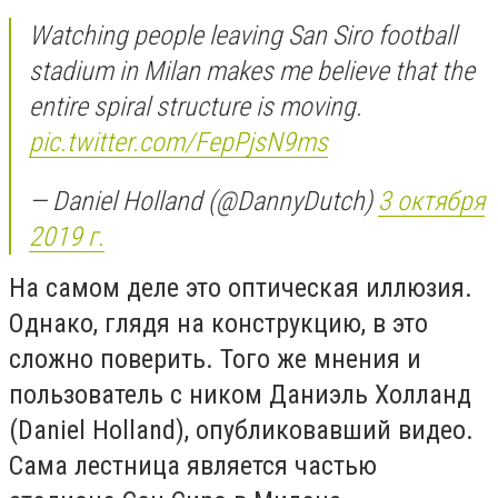
Watching people leaving San Siro football
stadium in Milan makes me believe that the
entire spiral structure is moving.
pic.twitter.com/FepPjsN9ms
— Daniel Holland (@DannyDutch)
3 октября
2019 г.
На самом деле это оптическая иллюзия.
Однако, глядя на конструкцию, в это
сложно поверить. Того же мнения и
пользователь с ником Даниэль Холланд
(Daniel Holland), опубликовавший видео.
Сама лестница является частью