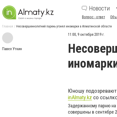
Новости
Вопрос - ответ
Объ
Главная
Несовершеннолетний парень угонял иномарки в Алматинской области
11:00, 9 октября 2019 г.
Несоверш
Павел Уткин
иномарки
Юношу подозревают 
inAlmaty.kz
со ссылко
Задержанному парню на 
совершены в сентябре 2