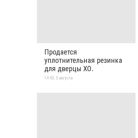
Продается
уплотнительная резинка
для дверцы ХО.
14:43, 3 августа