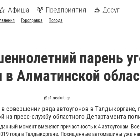
Афиша
Предприятия
Досуг
явления
Горсправка
Погода
еннолетний парень уг
 в Алматинской облас
@s1.neakriti.gr
в совершении ряда автоугонов в Талдыкоргане, 
й на пресс-службу областного Департамента пол
данный момент вменяют причастность к 4 автоугонам. Все
019 года в Талдыкоргане. Похищенные автомашины уже на