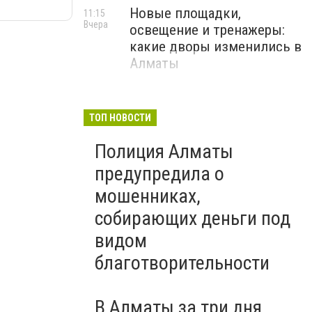
Новые площадки,
11:15
Вчера
освещение и тренажеры:
какие дворы изменились в
Алматы
ТОП НОВОСТИ
Полиция Алматы
предупредила о
мошенниках,
собирающих деньги под
видом
благотворительности
В Алматы за три дня