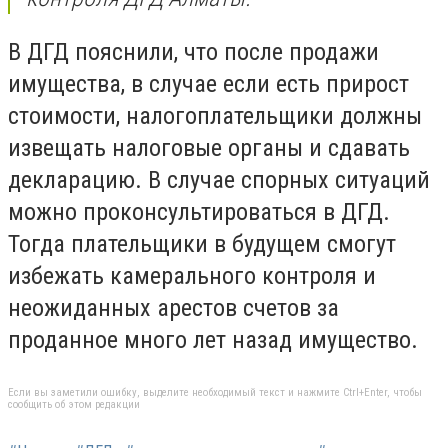
В ДГД пояснили, что после продажи
имущества, в случае если есть прирост
стоимости, налогоплательщики должны
извещать налоговые органы и сдавать
декларацию. В случае спорных ситуаций
можно проконсультироваться в ДГД.
Тогда плательщики в будущем смогут
избежать камерального контроля и
неожиданных арестов счетов за
проданное много лет назад имущество.
Если вы заметили ошибку, выделите необходимый текст и нажмите Ctrl+Enter, чтобы
сообщить об этом редакции