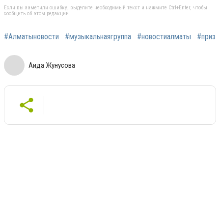
Если вы заметили ошибку, выделите необходимый текст и нажмите Ctrl+Enter, чтобы
сообщить об этом редакции
#Алматыновости
#музыкальнаягруппа
#новостиалматы
#приз
Аида Жунусова