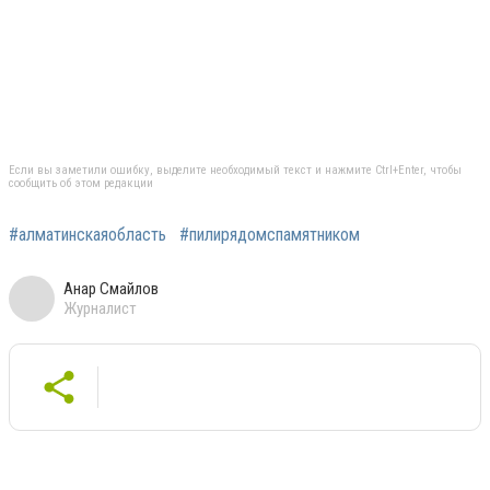
Если вы заметили ошибку, выделите необходимый текст и нажмите Ctrl+Enter, чтобы
сообщить об этом редакции
#алматинскаяобласть
#пилирядомспамятником
Анар Смайлов
Журналист