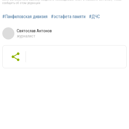
сообщить об этом редакции
#Панфиловская дивизия
#эстафета памяти
#ДЧС
Святослав Антонов
журналист