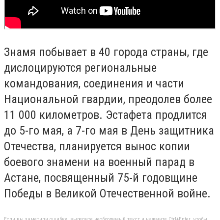
Знамя побывает в 40 города страны, где
дислоцируются региональные
командования, соединения и части
Национальной гвардии, преодолев более
11 000 километров. Эстафета продлится
до 5-го мая, а 7-го мая в День защитника
Отечества, планируется вынос копии
боевого знамени на военный парад в
Астане, посвященный 75-й годовщине
Победы в Великой Отечественной войне.
Если вы заметили ошибку, выделите необходимый текст и нажмите Ctrl+Enter, чтобы