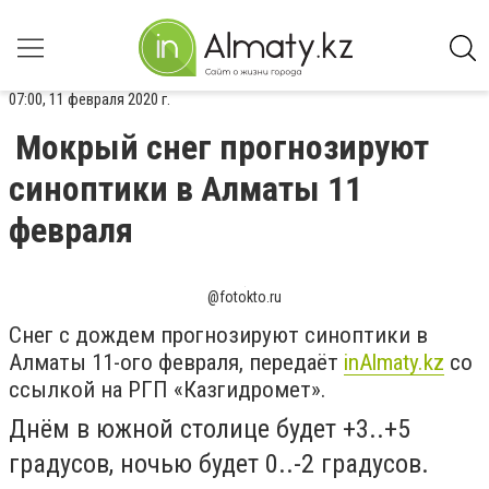
07:00, 11 февраля 2020 г.
Мокрый снег прогнозируют
синоптики в Алматы 11
февраля
@fotokto.ru
Снег с дождем прогнозируют синоптики в
Алматы 11-ого февраля, передаёт
inAlmaty.kz
со
ссылкой на РГП «Казгидромет».
Днём в южной столице будет +3..+5
градусов, ночью будет 0..-2 градусов.