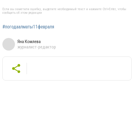
Если вы заметили ошибку, выделите необходимый текст и нажмите Ctrl+Enter, чтобы
сообщить об этом редакции
#погодаалматы11февраля
Яна Комлева
журналист-редактор