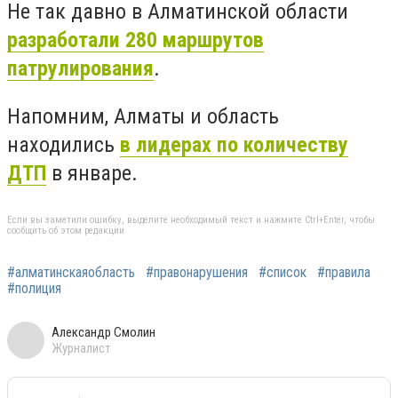
Не так давно в Алматинской области
разработали 280 маршрутов
патрулирования
.
Напомним,
Алматы и область
находились
в лидерах по количеству
ДТП
в январе.
Если вы заметили ошибку, выделите необходимый текст и нажмите Ctrl+Enter, чтобы
сообщить об этом редакции
#алматинскаяобласть
#правонарушения
#список
#правила
#полиция
Александр Смолин
Журналист