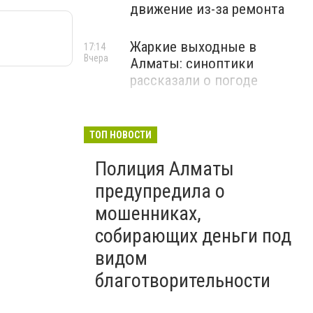
движение из-за ремонта
Жаркие выходные в
17:14
Вчера
Алматы: синоптики
рассказали о погоде
ТОП НОВОСТИ
Полиция Алматы
предупредила о
мошенниках,
собирающих деньги под
видом
благотворительности