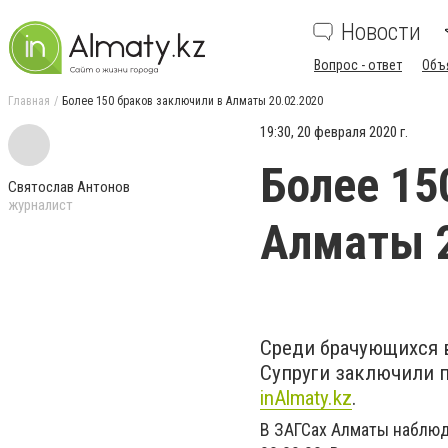
Новости
Вопрос - ответ
Объ
Главная
Более 150 браков заключили в Алматы 20.02.2020
19:30, 20 февраля 2020 г.
Более 15
Святослав Антонов
журналист
Алматы 2
Среди брачующихся в
Супруги заключили п
inAlmaty.kz
.
В ЗАГСах Алматы наблюд