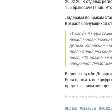
20.02.20. В отделах рег
156 бракосочетаний. Это
Лидерами по бракам ста
Возраст брачующихся от 
«У нас была одна семья
решили снова поженит
детьми. Заявление о б
предоставив два свиде
было, 70% браков закл
специалист Департаме
В пресс-службе Департа
Если сложить все цифры 
предсказаниям звездочет
Если вы заметили ошибку, выделите н
#Браки
#свадьбы
#20.02.