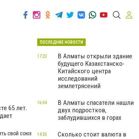
ПОСЛЕДНИЕ НОВОСТИ
В Алматы открыли здание
17:23
будущего Казахстанско-
Китайского центра
исследований
землетрясений
В Алматы спасатели нашли
16:04
те 65 лет.
двух подростков,
едает
заблудившихся в горах
ить свой союз
Сколько стоит валюта в
14:35