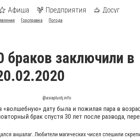
Афиша
Предприятия
Досуг
явления
Горсправка
Погода
0 браков заключили в
0.02.2020
@asiaplustj.info
 «волшебную» дату была и пожилая пара в возрас
овторный брак спустя 30 лет после развода, пер
ался аншалаг. Любители магических чисел спешили скреп