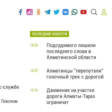
ПОСЛЕДНИЕ НОВОСТИ
Подсудимого лишили
18:03
последнего слова в
Алматинской области
Алматинцы “перепутали”
16:47
гоночный трек с дорогой
с-службе
Движение на участке
15:16
дороги Алматы-Тараз
. Поиском
ограничат