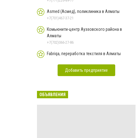
+7(771)226-89-77
Asmed (Асмед), поликлиника в Алматы
+7(701)467-37-21
Комьюнити-центр Ауэзовского района в
Алматы
+7(702)066-27-86
Fabriqa, переработка текстиля в Алматы
Добавить предприятие
ОБЪЯВЛЕНИЯ