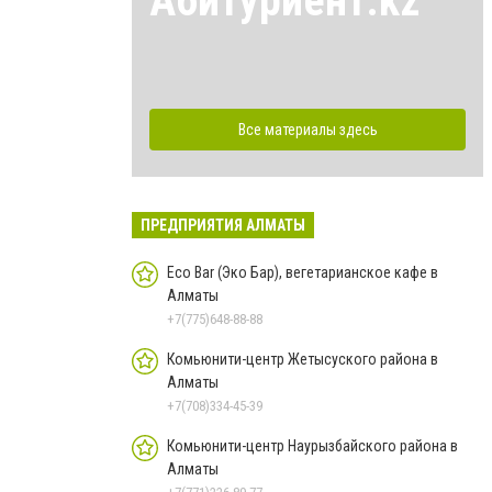
Абитуриент.kz
Все материалы здесь
ПРЕДПРИЯТИЯ АЛМАТЫ
Eco Bar (Эко Бар), вегетарианское кафе в
Алматы
+7(775)648-88-88
Комьюнити-центр Жетысуского района в
Алматы
+7(708)334-45-39
Комьюнити-центр Наурызбайского района в
Алматы