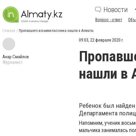
Новости
Вопрос - ответ
Объ
Главная
Пропавшего восьмиклассника нашли в Алматы
09:03, 22 февраля 2020 г.
Пропавш
Анар Смайлов
Журналист
нашли в
Ребенок был найден
Департамента полиц
Напомним, ученик восьм
мальчика занималась пол