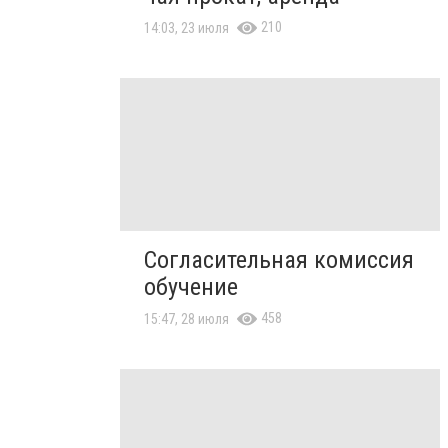
210
14:03, 23 июля
Согласительная комиссия
обучение
458
15:47, 28 июля