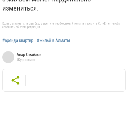
измениться.
Если вы заметили ошибку, выделите необходимый текст и нажмите Ctrl+Enter, чтобы
сообщить об этом редакции
#аренда квартир
#жильё в Алматы
Анар Смайлов
Журналист