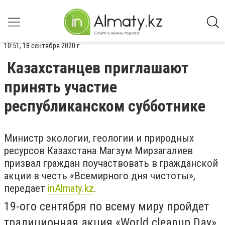
10:51, 18 сентября 2020 г.
Казахстанцев приглашают
принять участие
республиканском субботнике
Министр экологии, геологии и природных
ресурсов Казахстана Магзум Мирзагалиев
призвал граждан поучаствовать в гражданской
акции в честь «Всемирного дня чистоты»,
передает
inAlmaty.kz
.
19-ого сентября по всему миру пройдет
традиционная акция «World cleanup Day».