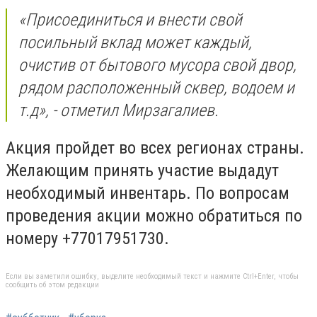
«Присоединиться и внести свой
посильный вклад может каждый,
очистив от бытового мусора свой двор,
рядом расположенный сквер, водоем и
т.д», - отметил Мирзагалиев.
Акция пройдет во всех регионах страны.
Желающим принять участие выдадут
необходимый инвентарь.
По вопросам
проведения акции можно обратиться по
номеру +77017951730.
Если вы заметили ошибку, выделите необходимый текст и нажмите Ctrl+Enter, чтобы
сообщить об этом редакции