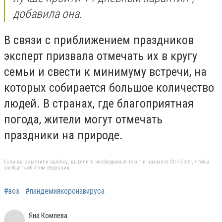
добавила она.
В связи с приближением праздников
эксперт призвала отмечать их в кругу
семьи и свести к минимуму встречи, на
которых собирается большое количество
людей. В странах, где благоприятная
погода, жители могут отмечать
праздники на природе.
Если вы заметили ошибку, выделите необходимый текст и нажмите Ctrl+Enter, чтобы
сообщить об этом редакции
#воз
#пандемиякоронавируса
Яна Комлева