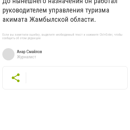
До нынешнего назначения он работал
руководителем управления туризма
акимата Жамбылской области.
Если вы заметили ошибку, выделите необходимый текст и нажмите Ctrl+Enter, чтобы
сообщить об этом редакции
Анар Смайлов
Журналист