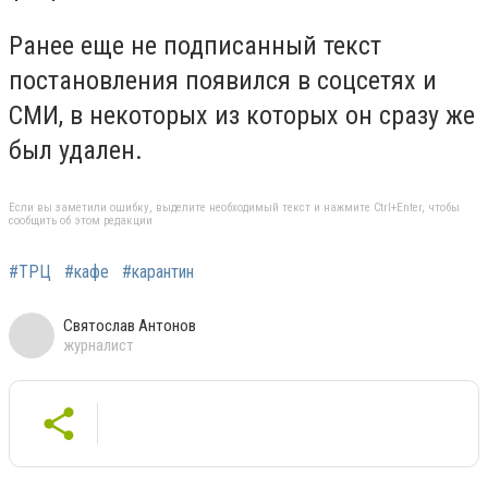
Ранее еще не подписанный текст
постановления появился в соцсетях и
СМИ, в некоторых из которых он сразу же
был удален.
Если вы заметили ошибку, выделите необходимый текст и нажмите Ctrl+Enter, чтобы
сообщить об этом редакции
#ТРЦ
#кафе
#карантин
Святослав Антонов
журналист