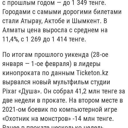
с прошлым годом — до 1 349 тенге.
Городами с самыми дорогими билетами
стали Атырау, Актобе и Шымкент. В
Алматы цена выросла с среднем на
11,4%, с 1 269 до 1 414 тенге.
По итогам прошлого уикенда (28-ое
января — 1-ое февраля) в лидеры
кинопроката по данным Ticketon.kz
вырвался новый мультфильм студии
Pixar «Душа». Он собрал 41,2 млн тенге за
две недели в прокате. На втором месте в
2021-ом боевик по компьютерной игре
«Охотник на монстров» -14 млн тенге.
Ранее в прокате несколько недель