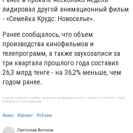
лидировал другой анимационный фильм
- «Семейка Крудс: Новоселье».
Ранее сообщалось, что объем
производства кинофильмов и
телепрограмм, а также звукозаписи за
три квартала прошлого года составил
26,3 млрд тенге - на 36,2% меньше, чем
годом ранее.
Если вы заметили ошибку, выделите необходимый текст и нажмите Ctrl+Enter, чтобы
сообщить об этом редакции
#кино
#прокат
#объем
Святослав Антонов