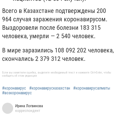
Всего в Казахстане подтверждены 200
964 случая заражения коронавирусом.
Выздоровели после болезни 183 315
человека, умерли — 2 540 человек.
В мире заразились 108 092 202 человека,
скончались 2 379 312 человек.
Если вы заметили ошибку, выделите необходимый текст и нажмите Ctrl+Enter, чтобы
сообщить об этом редакции
#коронавирус
#коронавирусказахстан
#коронавирусалматы
#возкоронавирус
Ирина Логвинова
корреспондент