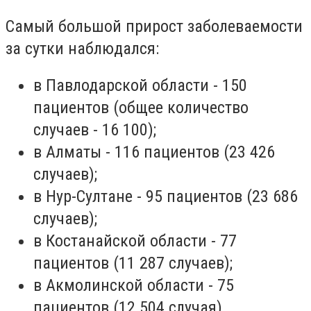
Самый большой прирост заболеваемости
за сутки наблюдался:
в Павлодарской области - 150
пациентов (общее количество
случаев - 16 100);
в Алматы - 116 пациентов (23 426
случаев);
в Нур-Султане - 95 пациентов (23 686
случаев);
в Костанайской области - 77
пациентов (11 287 случаев);
в Акмолинской области - 75
пациентов (12 504 случая).