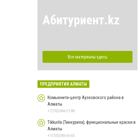
Абитуриент.kz
Все материалы здесь
ПРЕДПРИЯТИЯ АЛМАТЫ
Комьюнити-центр Ауэзовского района в
Алматы
+7(702)066-27-86
Tikkurila (Тиккурила), функциональные краски в
Алматы
+7(705)385-65-65