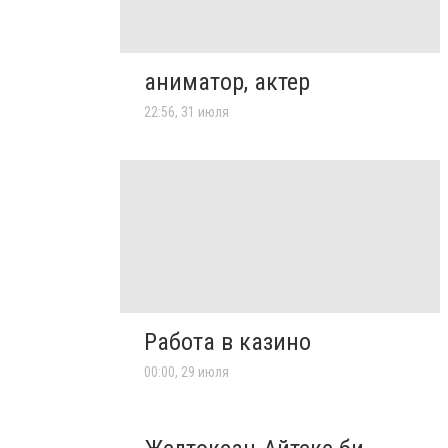
аниматор, актер
22:56, 31 июля
Работа в казино
00:00, 29 июля