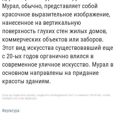
Мурал, обычно, представляет собой
красочное выразительное изображение,
нанесенное на вертикальную
поверхность глухих стен жилых домов,
коммерческих объектов или заборов.
Этот вид искусства существовавший еще
с 20-ых годов органично влился в
современное уличное искусство. Мурал в
основном направлены на придание
красоты зданиям.
Если вы заметили ошибку, выделите необходимый текст и нажмите Ctrl+Enter, чтобы
сообщить об этом редакции
#культура