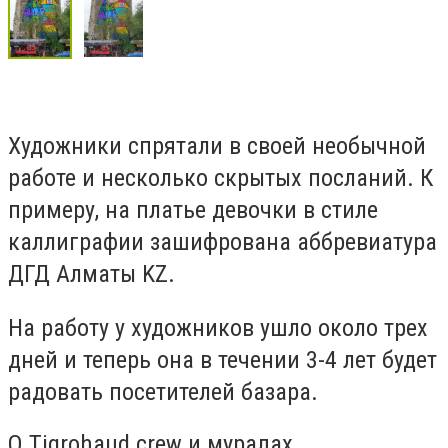
Художники спрятали в своей необычной
работе и несколько скрытых посланий. К
примеру, на платье девочки в стиле
каллиграфии зашифрована аббревиатура
ДГД Алматы KZ.
На работу у художников ушло около трех
дней и теперь она в течении 3-4 лет будет
радовать посетителей базара.
О Tigrohaud crew и муралах