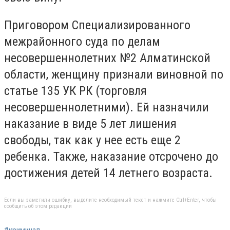
Приговором Специализированного
межрайонного суда по делам
несовершеннолетних №2 Алматинской
области, женщину признали виновной по
статье 135 УК РК (торговля
несовершеннолетними). Ей назначили
наказание в виде
5 лет лишения
свободы, так как у нее есть еще 2
ребенка. Также, наказание отсрочено до
достижения детей 14 летнего возраста.
Если вы заметили ошибку, выделите необходимый текст и нажмите Ctrl+Enter, чтобы
сообщить об этом редакции