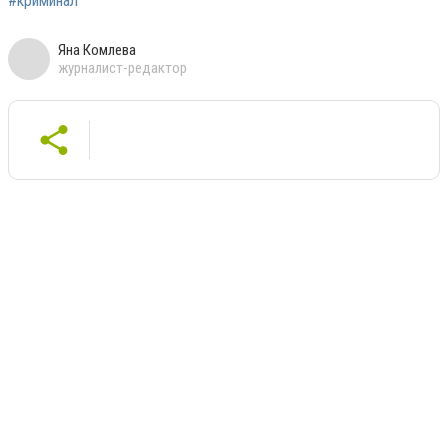
#криминал
Яна Комлева
журналист-редактор