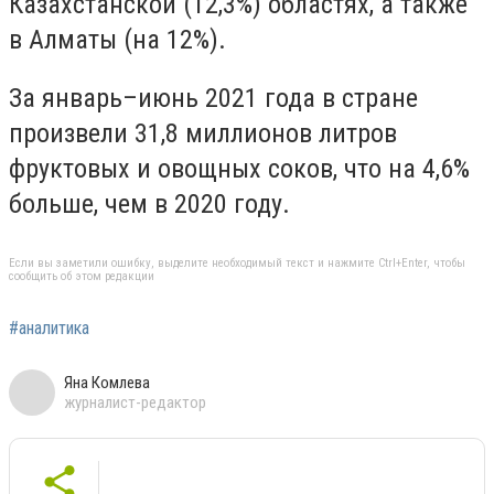
Казахстанской (12,3%) областях, а также
в Алматы (на 12%).
За январь–июнь 2021 года в стране
произвели 31,8 миллионов литров
фруктовых и овощных соков, что на 4,6%
больше, чем в 2020 году.
Если вы заметили ошибку, выделите необходимый текст и нажмите Ctrl+Enter, чтобы
сообщить об этом редакции
#аналитика
Яна Комлева
журналист-редактор