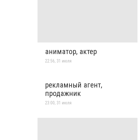
аниматор, актер
22:56, 31 июля
рекламный агент,
продажник
23:00, 31 июля