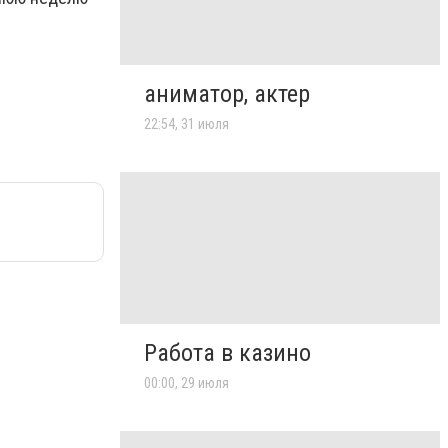
аниматор, актер
22:54, 31 июля
Работа в казино
00:00, 29 июля