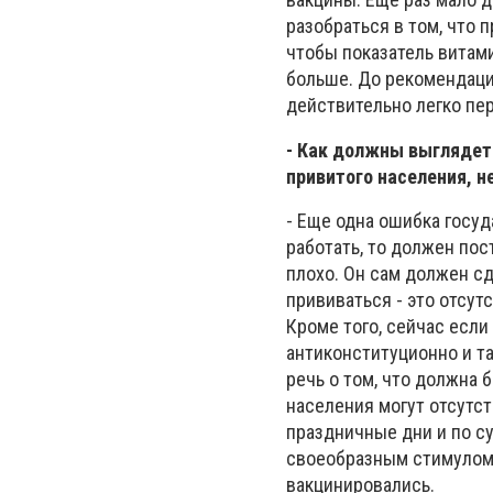
разобраться в том, что 
чтобы показатель витам
больше. До рекомендации
действительно легко пер
- Как должны выглядет
привитого населения, н
- Еще одна ошибка госуд
работать, то должен пос
плохо. Он сам должен сд
прививаться - это отсутс
Кроме того, сейчас если
антиконституционно и та
речь о том, что должна 
населения могут отсутст
праздничные дни и по с
своеобразным стимулом д
вакцинировались.