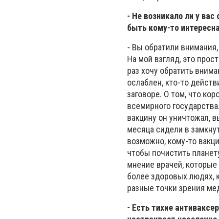
- Не возникало ли у ва
быть кому-то интересна
- Вы обратили внимания
На мой взгляд, это прос
раз хочу обратить внима
ослаблен, кто-то действ
заговоре. О том, что ко
всемирного государства.
вакцину он уничтожал, в
месяца сидели в замкнут
возможно, кому-то вакци
чтобы почистить планету
мнение врачей, которые
более здоровых людях, к
разные точки зрения ме
- Есть тихие антиваксер