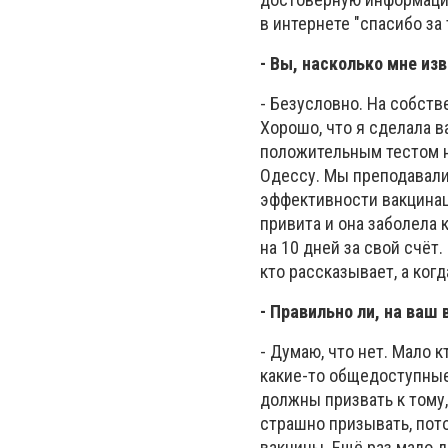
в интернете "спасибо за 
- Вы, насколько мне из
- Безусловно. На собств
Хорошо, что я сделала в
положительным тестом на
Одессу. Мы преподавали
эффективности вакцинац
привита и она заболела 
на 10 дней за свой счёт
кто рассказывает, а когд
- Правильно ли, на ваш
- Думаю, что нет. Мало к
какие-то общедоступные
должны призвать к тому,
страшно призывать, пото
вакцины. Ещё раз мало д