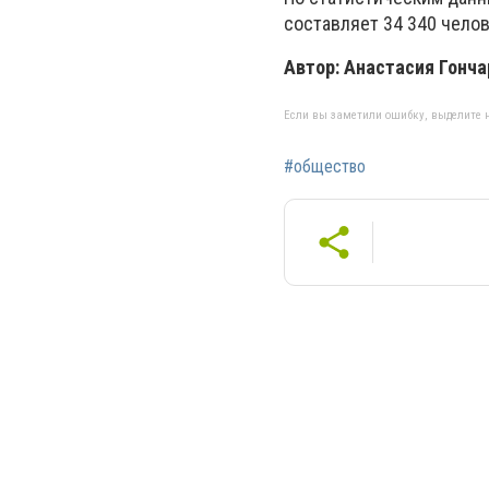
составляет 34 340 челов
Автор: Анастасия Гонча
Если вы заметили ошибку, выделите н
#общество