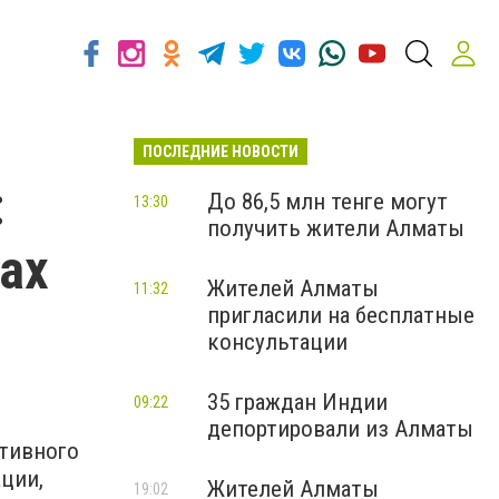
ПОСЛЕДНИЕ НОВОСТИ
:
До 86,5 млн тенге могут
13:30
получить жители Алматы
вах
Жителей Алматы
11:32
пригласили на бесплатные
консультации
35 граждан Индии
09:22
депортировали из Алматы
ктивного
ции,
Жителей Алматы
19:02