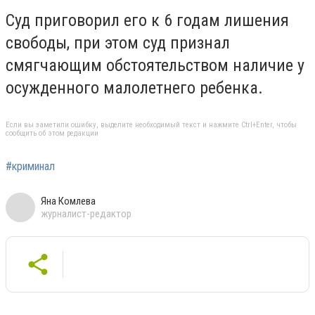
Суд приговорил его к 6 годам лишения
свободы,
при этом суд признал
смягчающим обстоятельством наличие у
осужденного малолетнего ребенка.
Если вы заметили ошибку, выделите необходимый текст и нажмите Ctrl+Enter, чтобы
сообщить об этом редакции
#криминал
Яна Комлева
журналист-редактор