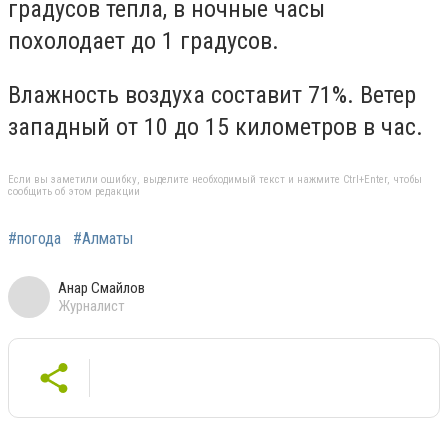
градусов тепла, в ночные часы
похолодает до 1 градусов.
Влажность воздуха составит 71%. Ветер
западный от 10 до 15 километров в час.
Если вы заметили ошибку, выделите необходимый текст и нажмите Ctrl+Enter, чтобы
сообщить об этом редакции
#погода
#Алматы
Анар Смайлов
Журналист