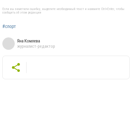
Если вы заметили ошибку, выделите необходимый текст и нажмите Ctrl+Enter, чтобы
сообщить об этом редакции
#спорт
Яна Комлева
журналист-редактор