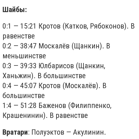
Шайбы:
0:1 — 15:21 Кротов (Катков, Рябоконов). В
равенстве
0:2 — 38:47 Москалёв (Щанкин). В
меньшинстве
0:3 — 39:33 Юлбарисов (Щанкин,
Ханьжин). В большинстве
0:4 — 45:07 Кротов (Москалёв). В
большинстве
1:4 — 51:28 Баженов (Филиппенко,
Крашенинин). В равенстве
Вратари
:
Полуэктов — Акулинин.