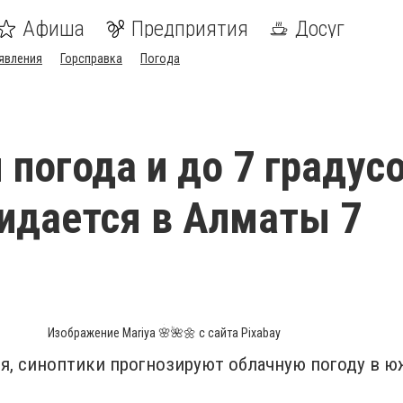
Афиша
Предприятия
Досуг
явления
Горсправка
Погода
 погода и до 7 градус
идается в Алматы 7
Изображение Mariya 🌸🌺🌼 с сайта Pixabay
ря, синоптики прогнозируют облачную погоду в 