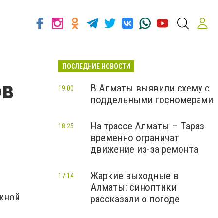
ПОСЛЕДНИЕ НОВОСТИ
ов
В Алматы выявили схему с
19:00
поддельными госномерами
На трассе Алматы – Тараз
18:25
временно ограничат
движение из-за ремонта
Жаркие выходные в
17:14
Алматы: синоптики
южной
рассказали о погоде