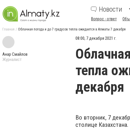
Новости
Вопрос - ответ
Объ
Главная
Облачная погода и до 7 градусов тепла ожидается в Алматы 7 декабря
08:00, 7 декабря 2021 г.
Облачная
Анар Смайлов
Журналист
тепла ож
декабря
Во вторник, 7 декаб
столице Казахстана.