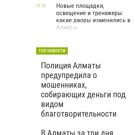
Новые площадки,
11:15
освещение и тренажеры:
какие дворы изменились в
Алматы
ТОП НОВОСТИ
Полиция Алматы
предупредила о
мошенниках,
собирающих деньги под
видом
благотворительности
В Алматы за три дня