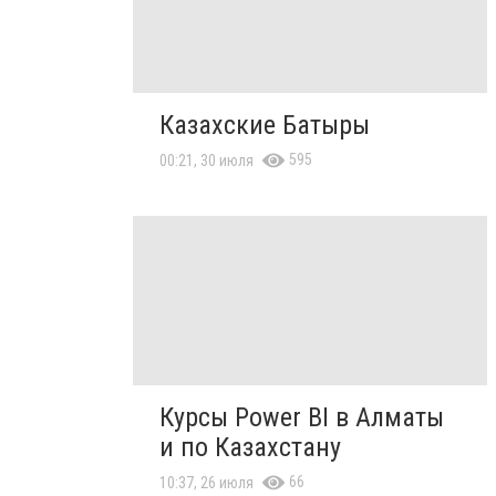
Казахские Батыры
595
00:21, 30 июля
Курсы Power BI в Алматы
и по Казахстану
66
10:37, 26 июля