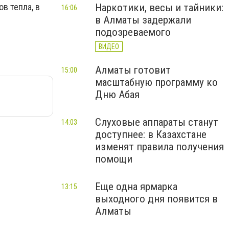
в тепла, в
Наркотики, весы и тайники:
16:06
в Алматы задержали
подозреваемого
ВИДЕО
Алматы готовит
15:00
масштабную программу ко
Дню Абая
Слуховые аппараты станут
14:03
доступнее: в Казахстане
изменят правила получения
помощи
Еще одна ярмарка
13:15
выходного дня появится в
Алматы