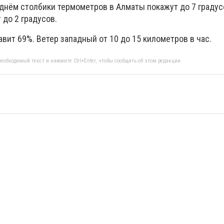
 днём столбики термометров в Алматы покажут до 7 градусо
до 2 градусов.
вит 69%. Ветер западный от 10 до 15 километров в час.
еобходимый текст и нажмите Ctrl+Enter, чтобы сообщить об этом редакции