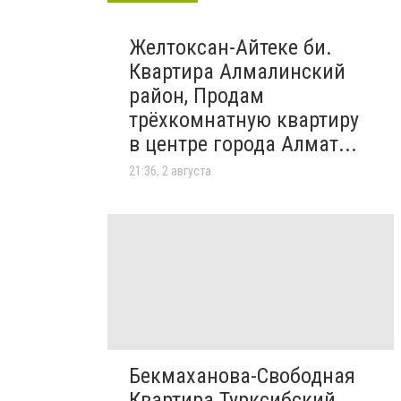
Желтоксан-Айтеке би.
Квартира Алмалинский
район, Продам
трёхкомнатную квартиру
в центре города Алмат...
21:36, 2 августа
Бекмаханова-Свободная
Квартира Турксибский