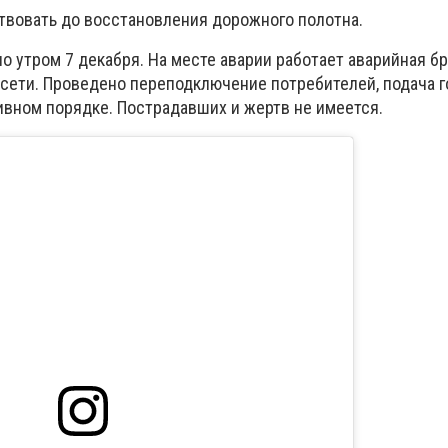
твовать до восстановления дорожного полотна.
о утром 7 декабря. На месте аварии работает аварийная б
сети. Проведено переподключение потребителей, подача 
ивном порядке. Пострадавших и жертв не имеется.