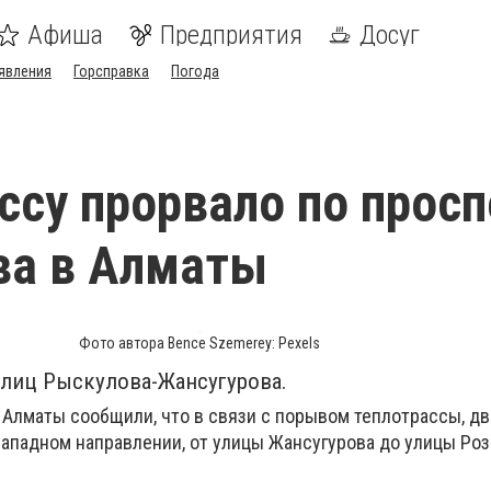
Афиша
Предприятия
Досуг
явления
Горсправка
Погода
ссу прорвало по просп
ва в Алматы
Фото автора Bence Szemerey: Pexels
улиц Рыскулова-Жансугурова.
 Алматы сообщили, что в связи с порывом теплотрассы, д
западном направлении, от улицы Жансугурова до улицы Роз