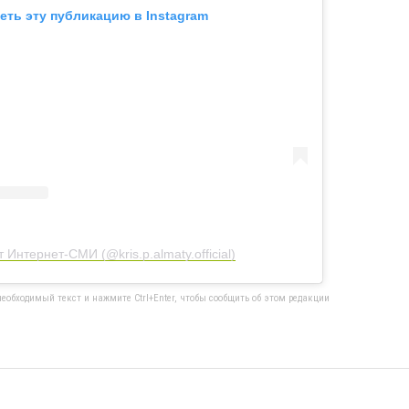
еть эту публикацию в Instagram
 Интернет-СМИ (@kris.p.almaty.official)
еобходимый текст и нажмите Ctrl+Enter, чтобы сообщить об этом редакции