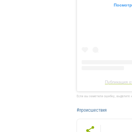
Посмотр
Публикация от
Если вы заметили ошибку, выделите н
#происшествия