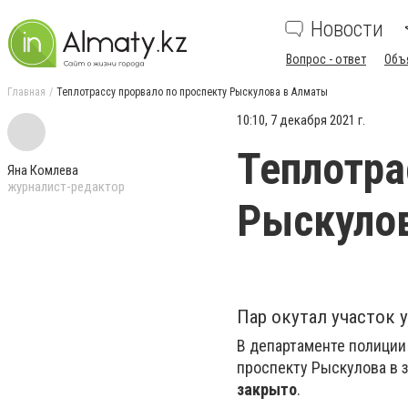
Новости
Вопрос - ответ
Объ
Главная
Теплотрассу прорвало по проспекту Рыскулова в Алматы
10:10, 7 декабря 2021 г.
Теплотра
Яна Комлева
журналист-редактор
Рыскуло
Пар окутал участок 
В департаменте полиции
проспекту Рыскулова в 
закрыто
.