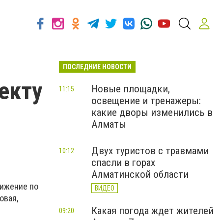
ПОСЛЕДНИЕ НОВОСТИ
екту
Новые площадки,
11:15
освещение и тренажеры:
какие дворы изменились в
Алматы
Двух туристов с травмами
10:12
спасли в горах
Алматинской области
вижение по
ВИДЕО
овая,
Какая погода ждет жителей
09:20