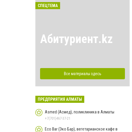
СПЕЦТЕМА
Абитуриент.kz
Все материалы здесь
ПРЕДПРИЯТИЯ АЛМАТЫ
Asmed (Асмед), поликлиника в Алматы
+7(701)467-37-21
Eco Bar (Эко Бар), вегетарианское кафе в