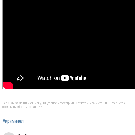
Если вы заметили ошибку, выделите необходимый текст и нажмите Ctrl+Enter, чтобы
сообщить об этом редакции
#криминал