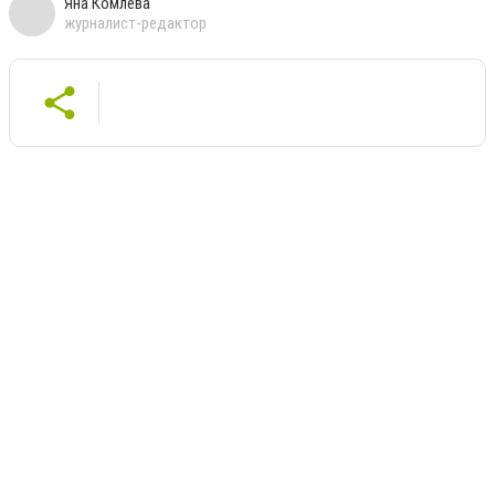
Яна Комлева
журналист-редактор