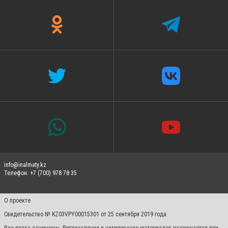
info@inalmaty.kz
Телефон: +7 (700) 978 78 35
О проекте
Свидетельство № KZ03VPY00015301 от 25 сентября 2019 года