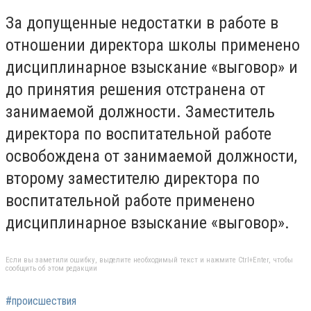
За допущенные недостатки в работе в
отношении директора школы применено
дисциплинарное взыскание «выговор» и
до принятия решения отстранена от
занимаемой должности. Заместитель
директора по воспитательной работе
освобождена от занимаемой должности,
второму заместителю директора по
воспитательной работе применено
дисциплинарное взыскание «выговор».
Если вы заметили ошибку, выделите необходимый текст и нажмите Ctrl+Enter, чтобы
сообщить об этом редакции
#происшествия