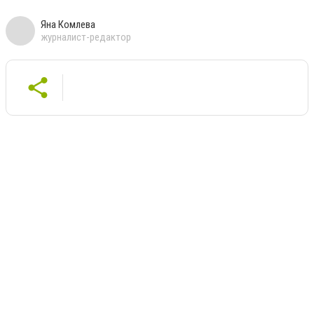
Яна Комлева
журналист-редактор