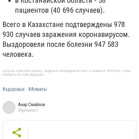
в Костанайской области - 58
пациентов (40 696 случаев).
Всего в Казахстане подтверждены 978
930 случаев заражения коронавирусом.
Выздоровели после болезни 947 583
человека.
Если вы заметили ошибку, выделите необходимый текст и нажмите Ctrl+Enter, чтобы
сообщить об этом редакции
#здоровье
#Алматы
Анар Смайлов
Журналист