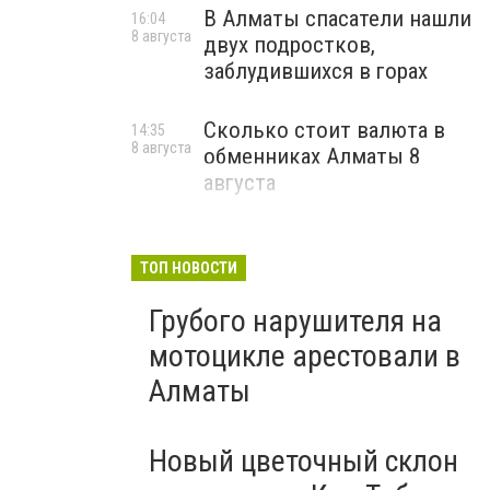
В Алматы спасатели нашли
16:04
8 августа
двух подростков,
заблудившихся в горах
Сколько стоит валюта в
14:35
8 августа
обменниках Алматы 8
августа
ТОП НОВОСТИ
Грубого нарушителя на
мотоцикле арестовали в
Алматы
Новый цветочный склон