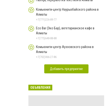
Комьюнити-центр Наурызбайского района в
Алматы
+7(771)226-89-77
Eco Bar (Эко Бар), вегетарианское кафе в
Алматы
+7(775)648-88-88
Комьюнити-центр Ауэзовского района в
Алматы
+7(702)066-27-86
Добавить предприятие
ОБЪЯВЛЕНИЯ