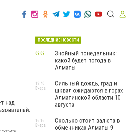
ПОСЛЕДНИЕ НОВОСТИ
Знойный понедельник:
09:09
какой будет погода в
Алматы
Сильный дождь, град и
18:40
Вчера
шквал ожидаются в горах
Алматинской области 10
ет над
августа
ьзователей.
Сколько стоит валюта в
16:16
Вчера
обменниках Алматы 9
 хотите