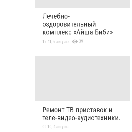
Лечебно-
оздоровительный
комплекс «Айша Биби»
39
19:41, 6 августа
Ремонт ТВ приставок и
теле-видео-аудиотехники.
09:10, 4 августа