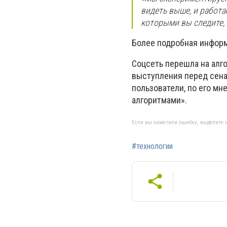
видеть выше, и работ
которыми вы следите, 
Более подробная информ
Соцсеть перешла на алго
выступления перед сена
пользователи, по его мн
алгоритмами».
Если вы заметили ошибку, выделите н
#технологии