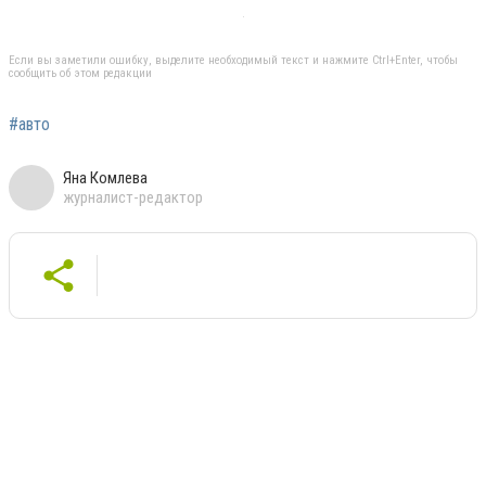
Если вы заметили ошибку, выделите необходимый текст и нажмите Ctrl+Enter, чтобы
сообщить об этом редакции
#авто
Яна Комлева
журналист-редактор