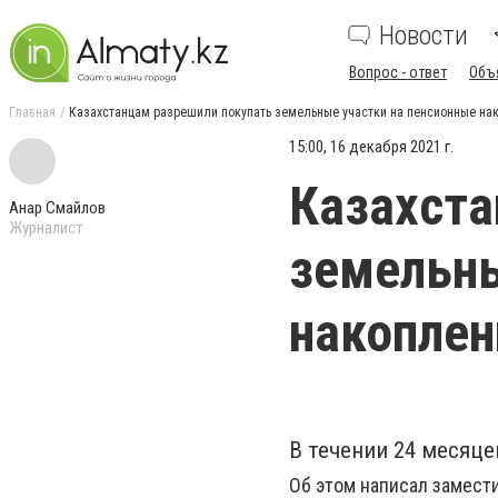
Новости
Вопрос - ответ
Объ
Главная
Казахстанцам разрешили покупать земельные участки на пенсионные на
15:00, 16 декабря 2021 г.
Казахста
Анар Смайлов
Журналист
земельны
накоплен
В течении 24 месяце
Об этом написал замест