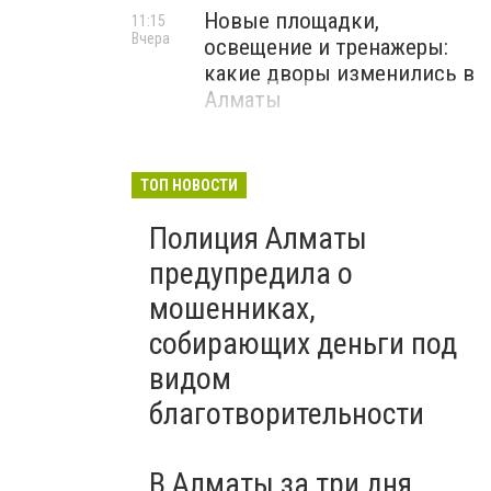
Новые площадки,
11:15
Вчера
освещение и тренажеры:
какие дворы изменились в
Алматы
ТОП НОВОСТИ
Полиция Алматы
предупредила о
мошенниках,
собирающих деньги под
видом
благотворительности
В Алматы за три дня