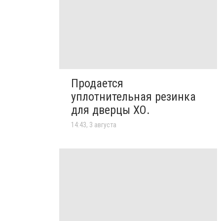
Продается
уплотнительная резинка
для дверцы ХО.
14:43, 3 августа